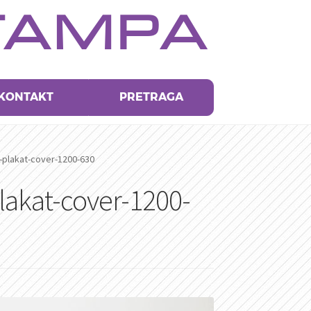
TAMPA
KONTAKT
PRETRAGA
-plakat-cover-1200-630
lakat-cover-1200-