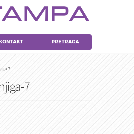
TAMPA
KONTAKT
PRETRAGA
jiga-7
njiga-7