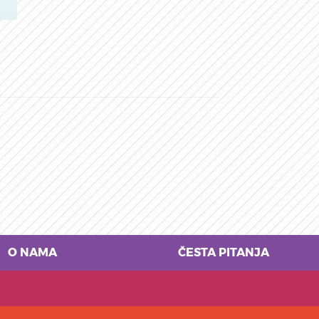
O NAMA
ČESTA PITANJA