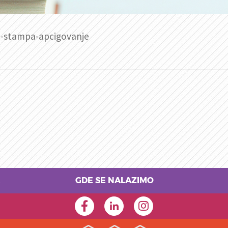
a-stampa-apcigovanje
GDE SE NALAZIMO