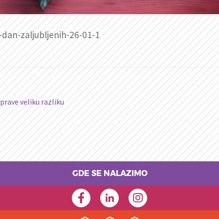
-dan-zaljubljenih-26-01-1
prave veliku razliku
GDE SE NALAZIMO