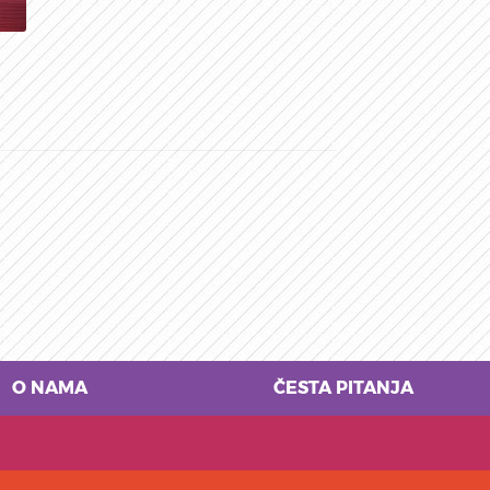
O NAMA
ČESTA PITANJA