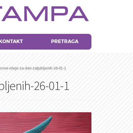
TAMPA
KONTAKT
PRETRAGA
ovne-ideje-za-dan-zaljubljenih-26-01-1
bljenih-26-01-1