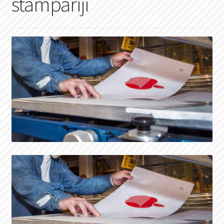
stampariji