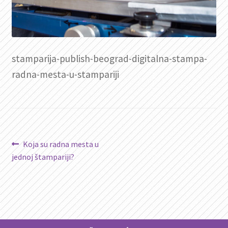
stamparija-publish-beograd-digitalna-stampa-
radna-mesta-u-stampariji
Kretanje
Prethodni
Koja su radna mesta u
članak:
jednoj štampariji?
članka