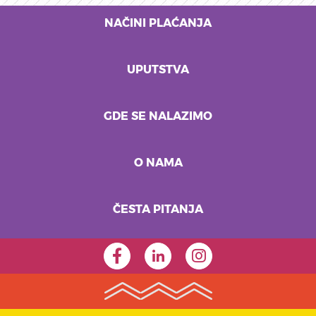
NAČINI PLAĆANJA
UPUTSTVA
GDE SE NALAZIMO
O NAMA
ČESTA PITANJA