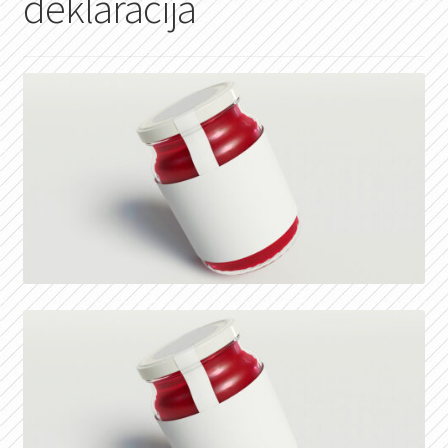
deklaracija