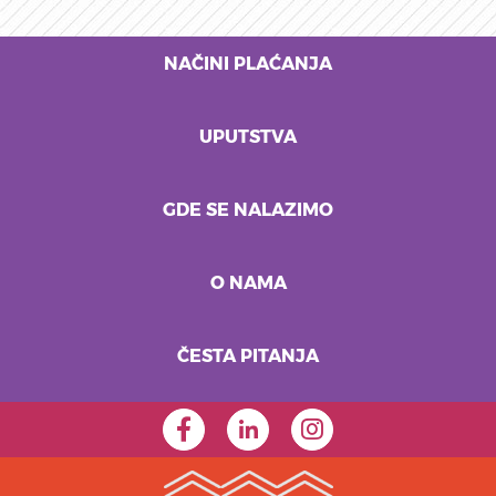
NAČINI PLAĆANJA
UPUTSTVA
GDE SE NALAZIMO
O NAMA
ČESTA PITANJA