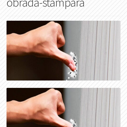
obrada-stampara