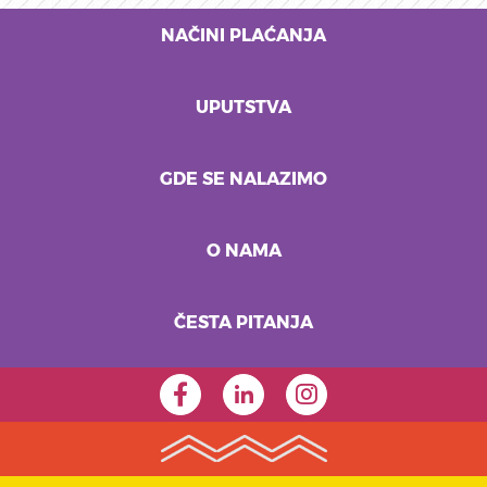
NAČINI PLAĆANJA
UPUTSTVA
GDE SE NALAZIMO
O NAMA
ČESTA PITANJA