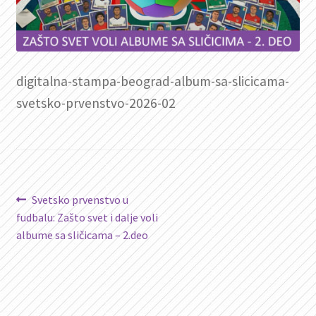
digitalna-stampa-beograd-album-sa-slicicama-
svetsko-prvenstvo-2026-02
Kretanje
Prethodni
Svetsko prvenstvo u
članak:
fudbalu: Zašto svet i dalje voli
članka
albume sa sličicama – 2.deo