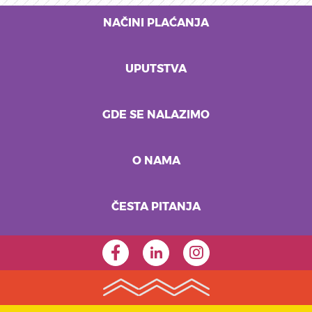
NAČINI PLAĆANJA
UPUTSTVA
GDE SE NALAZIMO
O NAMA
ČESTA PITANJA