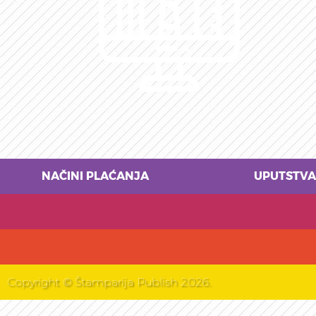
NAČINI PLAĆANJA
UPUTSTVA
Copyright © Štamparija Publish 2026.