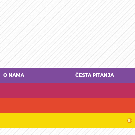
O NAMA
ČESTA PITANJA