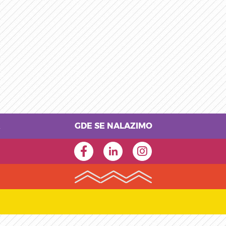
GDE SE NALAZIMO