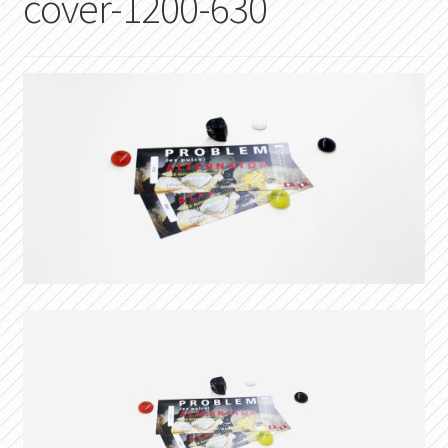
cover-1200-630