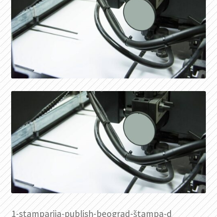
1-stamparija-publish-beograd-štampa-d