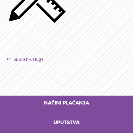
Kretanje
Prethodni
publish-usluge
članak:
članka
NAČINI PLAĆANJA
UPUTSTVA