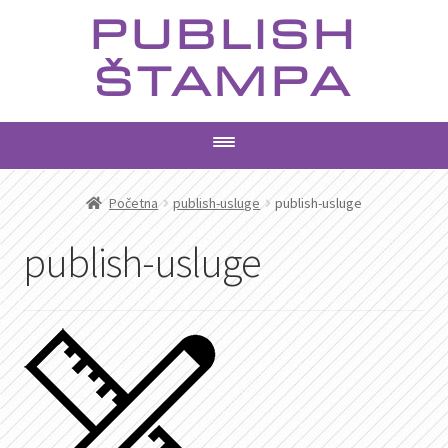
Preskoči
Skoči
PUBLISH
na
na
navigaciju
sadržaj
ŠTAMPA
PROIZVODI
Početna
publish-usluge
publish-usluge
publish-usluge
USLUGE
AKTUELNO
KONTAKT
PRETRAGA