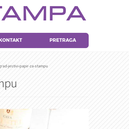
TAMPA
KONTAKT
PRETRAGA
rad-jestivi-papir-za-stampu
ampu