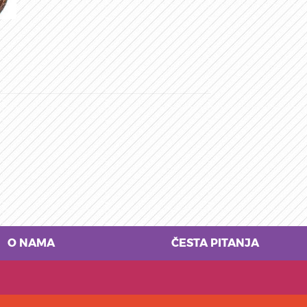
O NAMA
ČESTA PITANJA