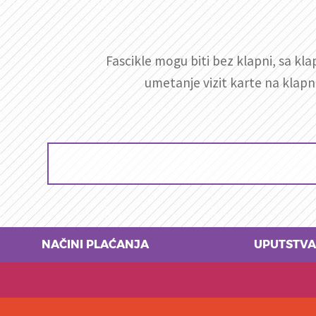
Fascikle mogu biti bez klapni, sa k
umetanje vizit karte na klapn
NAČINI PLAĆANJA
UPUTSTVA