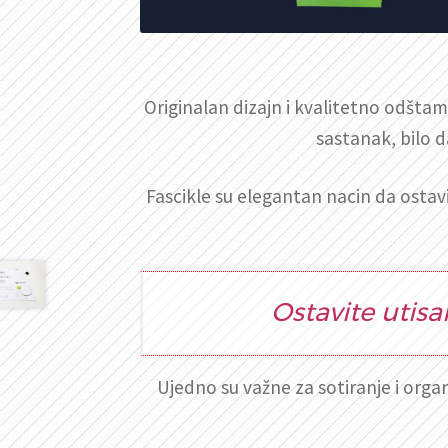
Originalan dizajn i kvalitetno odštamp
sastanak, bilo d
Fascikle su elegantan nacin da ostav
Ostavite utisa
Ujedno su važne za sotiranje i org