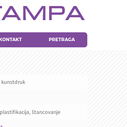
TAMPA
KONTAKT
PRETRAGA
 kunstdruk
 plastifikacija, štancovanje
it