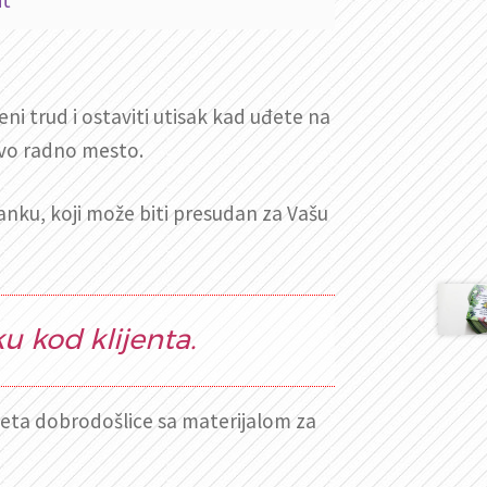
ni trud i ostaviti utisak kad uđete na
novo radno mesto.
anku, koji može biti presudan za Vašu
u kod klijenta.
keta dobrodošlice sa materijalom za