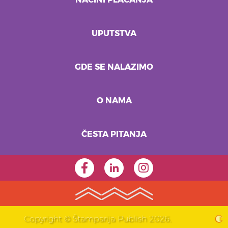
NAČINI PLAĆANJA
UPUTSTVA
GDE SE NALAZIMO
O NAMA
ČESTA PITANJA
Copyright © Štamparija Publish 2026.