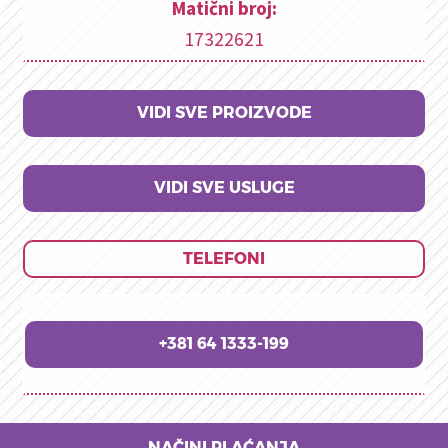
Matični broj:
17322621
VIDI SVE PROIZVODE
VIDI SVE USLUGE
TELEFONI
+381 64 1333-199