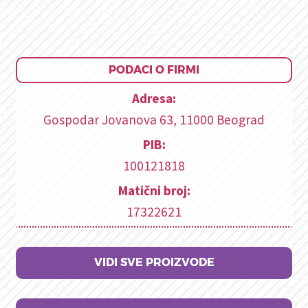
PODACI O FIRMI
Adresa:
Gospodar Jovanova 63, 11000 Beograd
PIB:
100121818
Matični broj:
17322621
VIDI SVE PROIZVODE