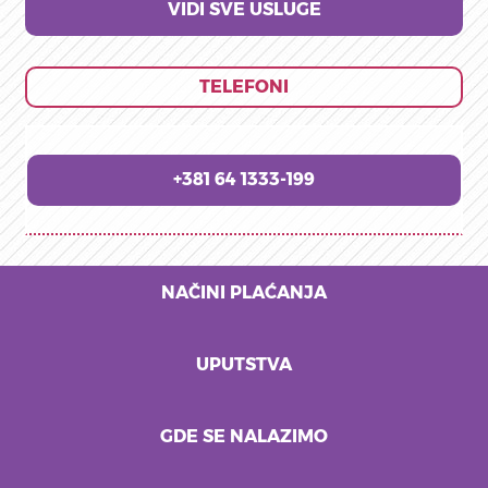
VIDI SVE USLUGE
TELEFONI
+381 64 1333-199
NAČINI PLAĆANJA
UPUTSTVA
GDE SE NALAZIMO