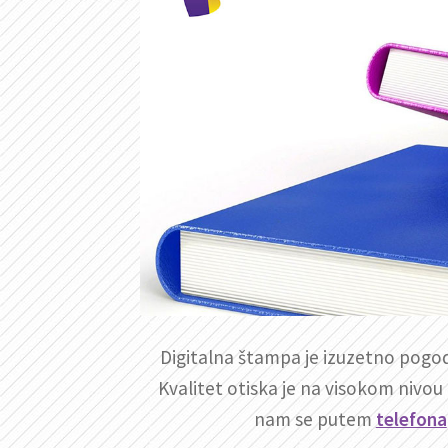
Digitalna štampa je izuzetno pogodn
Kvalitet otiska je na visokom nivo
nam se putem
telefona