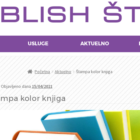
BLISH Š
USLUGE
AKTUELNO
Početna
Aktuelno
Štampa kolor knjiga
Objavljeno dana
15/04/2021
mpa kolor knjiga