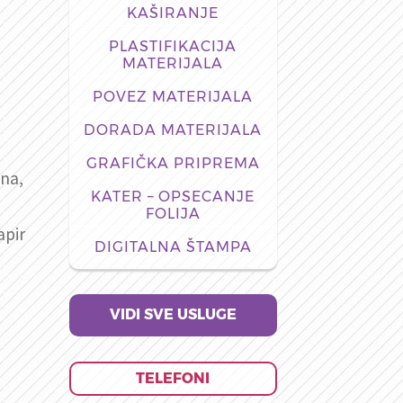
KAŠIRANJE
PLASTIFIKACIJA
MATERIJALA
POVEZ MATERIJALA
DORADA MATERIJALA
GRAFIČKA PRIPREMA
ana,
KATER – OPSECANJE
FOLIJA
apir
DIGITALNA ŠTAMPA
VIDI SVE USLUGE
TELEFONI