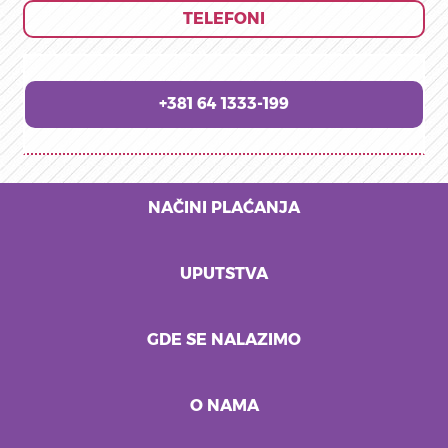
TELEFONI
+381 64 1333-199
NAČINI PLAĆANJA
UPUTSTVA
GDE SE NALAZIMO
O NAMA