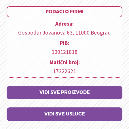
PODACI O FIRMI
Adresa:
Gospodar Jovanova 63, 11000 Beograd
PIB:
100121818
Matični broj:
17322621
VIDI SVE PROIZVODE
VIDI SVE USLUGE