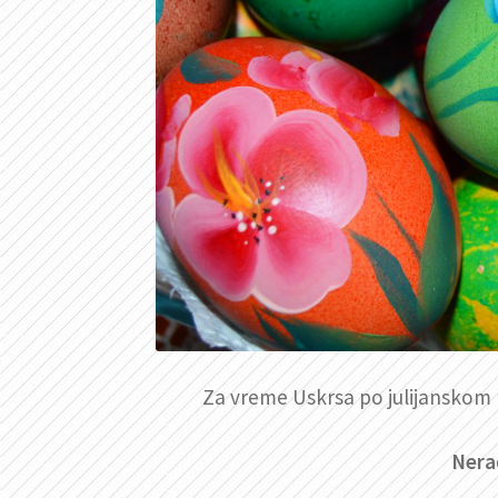
Za vreme Uskrsa po julijanskom 
Nera