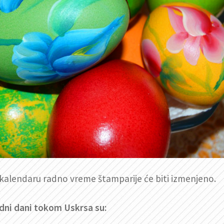
kalendaru radno vreme štamparije će biti izmenjeno.
dni dani tokom Uskrsa su: