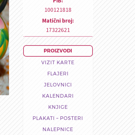
PIB:
100121818
Matični broj:
17322621
PROIZVODI
VIZIT KARTE
FLAJERI
JELOVNICI
KALENDARI
KNJIGE
PLAKATI – POSTERI
NALEPNICE