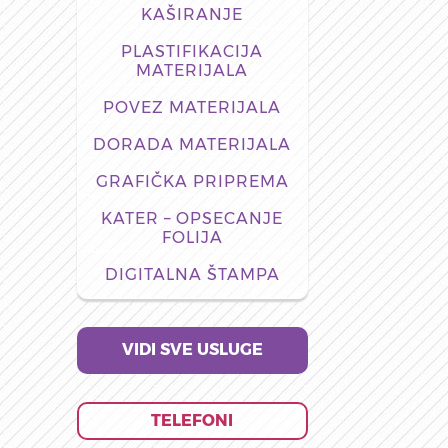
KAŠIRANJE
PLASTIFIKACIJA
MATERIJALA
POVEZ MATERIJALA
DORADA MATERIJALA
GRAFIČKA PRIPREMA
KATER – OPSECANJE
FOLIJA
DIGITALNA ŠTAMPA
VIDI SVE USLUGE
TELEFONI