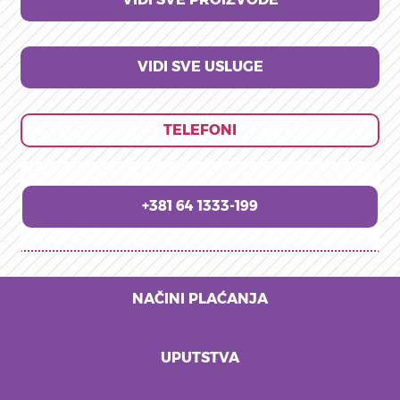
VIDI SVE USLUGE
TELEFONI
+381 64 1333-199
NAČINI PLAĆANJA
UPUTSTVA