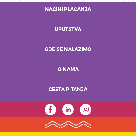
NAČINI PLAĆANJA
UPUTSTVA
GDE SE NALAZIMO
O NAMA
ČESTA PITANJA