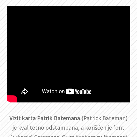
Vizit karta Patrik Batemana
(Patrick Bateman)
je kvalitetno odštampana, a korišćen je font