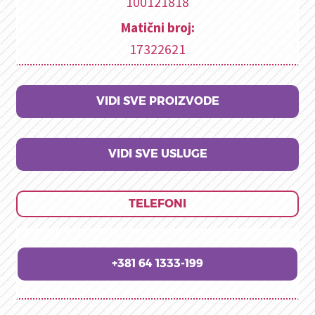
100121818
Matični broj:
17322621
VIDI SVE PROIZVODE
VIDI SVE USLUGE
TELEFONI
+381 64 1333-199