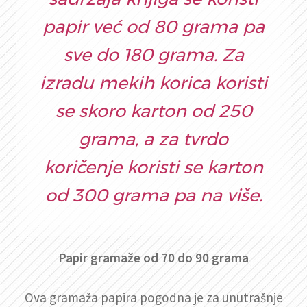
papir već od 80 grama pa
sve do 180 grama. Za
izradu mekih korica koristi
se skoro karton od 250
grama, a za tvrdo
koričenje koristi se karton
od 300 grama pa na više.
Papir gramaže od 70 do 90 grama
Ova gramaža papira pogodna je za unutrašnje